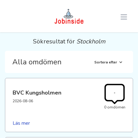
Open 
Sökresultat för
Stockholm
Alla omdömen
Sortera efter
BVC Kungsholmen
-
2026-08-06
0 omdömen
Läs mer