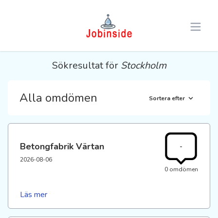
Open 
Sökresultat för
Stockholm
Alla omdömen
Sortera efter
Betongfabrik Värtan
-
2026-08-06
0 omdömen
Läs mer