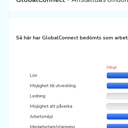
Så här har GlobalConnect bedömts som arbet
Dåligt
Lön
Möjlighet till utveckling
Ledning
Möjlighet att påverka
Arbetsmiljö
Medarbetare/stämning