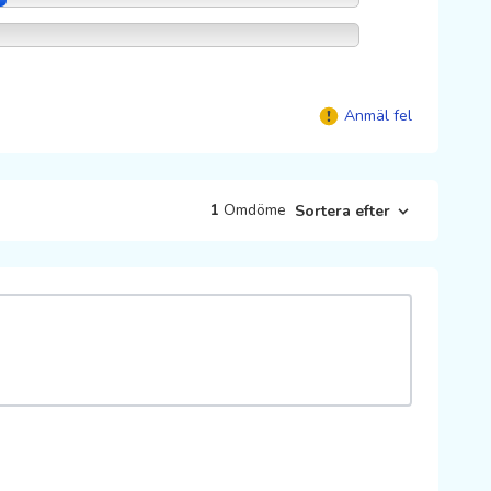
Anmäl fel
1
Omdöme
Sortera efter
a