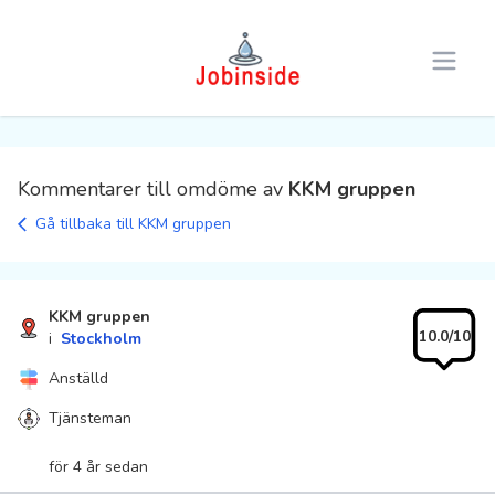
Open 
Kommentarer till omdöme av
KKM gruppen
Gå tillbaka till KKM gruppen
KKM gruppen
10.0/10
i
Stockholm
Anställd
Tjänsteman
för 4 år sedan