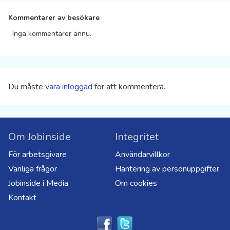
Kommentarer av besökare
Inga kommentarer ännu.
Du måste
vara inloggad
för att kommentera.
Om Jobinside
Integritet
För arbetsgivare
Användarvillkor
Vanliga frågor
Hantering av personuppgifter
Jobinside i Media
Om cookies
Kontakt