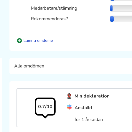
Medarbetare/stämning
Rekommenderas?
Lämna omdöme
Alla omdömen
Min deklaration
0.7/10
Anställd
för 1 år sedan