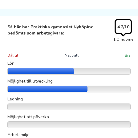
Så här har Praktiska gymnasiet Nyköping
4.2
/10
bedömts som arbetsgivare:
1
Omdöme
Dåligt
Neutralt
Bra
Lön
Möjlighet till utveckling
Ledning
Möjlighet att påverka
Arbetsmiljö