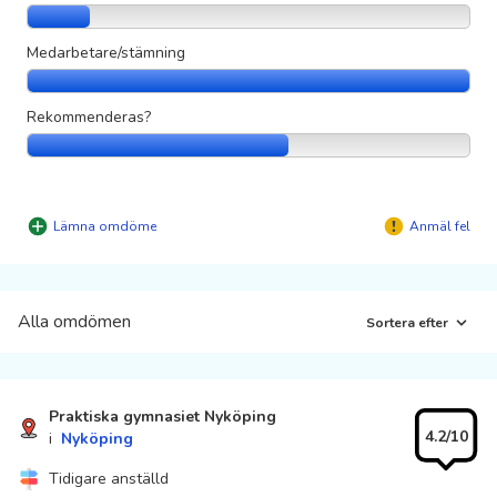
Medarbetare/stämning
Rekommenderas?
Lämna omdöme
Anmäl fel
Alla omdömen
Sortera efter
Praktiska gymnasiet Nyköping
4.2/10
i
Nyköping
Tidigare anställd