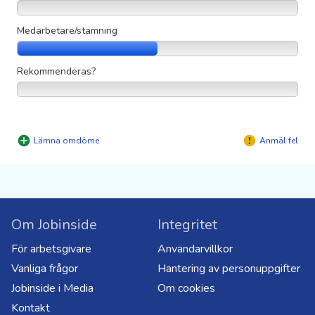
Medarbetare/stämning
Rekommenderas?
Lämna omdöme
Anmäl fel
Om Jobinside
Integritet
För arbetsgivare
Användarvillkor
Vanliga frågor
Hantering av personuppgifter
Jobinside i Media
Om cookies
Kontakt