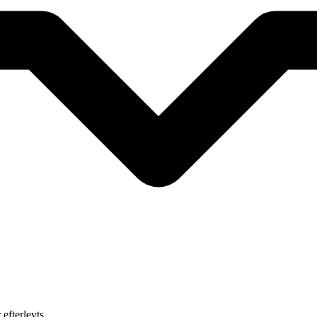
efterlevts.