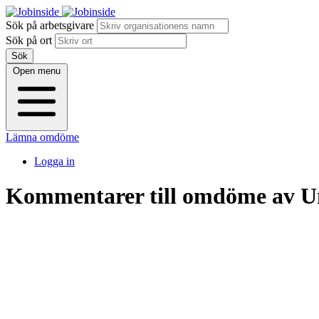
Sök på arbetsgivare
Sök på ort
Sök
Open menu
Lämna omdöme
Logga in
Kommentarer till omdöme av
U