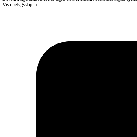
Visa betygsstaplar