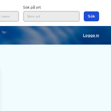
Sök på ort
Sök
Logga in