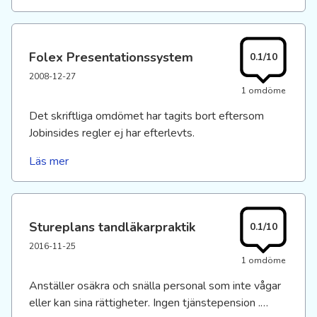
Folex Presentationssystem
0.1/10
2008-12-27
1 omdöme
Det skriftliga omdömet har tagits bort eftersom
Jobinsides regler ej har efterlevts.
Läs mer
Stureplans tandläkarpraktik
0.1/10
2016-11-25
1 omdöme
Anställer osäkra och snälla personal som inte vågar
eller kan sina rättigheter. Ingen tjänstepension .