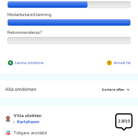
Medarbetare/stämning
Rekommenderas?
Lämna omdöme
Anmäl fel
Alla omdömen
Sortera efter
Villa utsikten
3.8/10
i
Karlshamn
Tidigare anställd