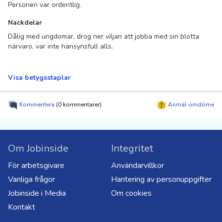
Personen var ordentlig.
Nackdelar
Dålig med ungdomar, drog ner viljan att jobba med sin blotta
närvaro, var inte hänsynsfull alls.
Visa betygsstaplar
Kommentera
(0 kommentarer)
Anmäl omdöme
Om Jobinside
Integritet
För arbetsgivare
Användarvillkor
Vanliga frågor
Hantering av personuppgifter
Jobinside i Media
Om cookies
Kontakt