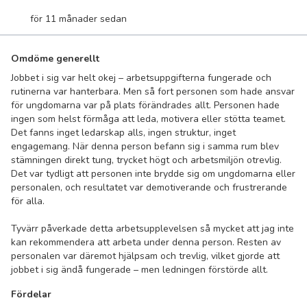
för 11 månader sedan
Omdöme generellt
Jobbet i sig var helt okej – arbetsuppgifterna fungerade och
rutinerna var hanterbara. Men så fort personen som hade ansvar
för ungdomarna var på plats förändrades allt. Personen hade
ingen som helst förmåga att leda, motivera eller stötta teamet.
Det fanns inget ledarskap alls, ingen struktur, inget
engagemang. När denna person befann sig i samma rum blev
stämningen direkt tung, trycket högt och arbetsmiljön otrevlig.
Det var tydligt att personen inte brydde sig om ungdomarna eller
personalen, och resultatet var demotiverande och frustrerande
för alla.
Tyvärr påverkade detta arbetsupplevelsen så mycket att jag inte
kan rekommendera att arbeta under denna person. Resten av
personalen var däremot hjälpsam och trevlig, vilket gjorde att
jobbet i sig ändå fungerade – men ledningen förstörde allt.
Fördelar