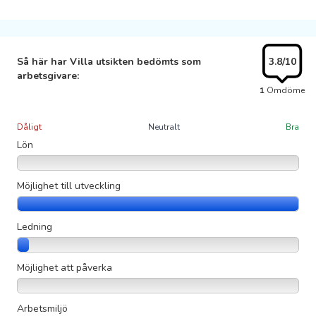
Så här har Villa utsikten bedömts som
3.8
/10
arbetsgivare:
1
Omdöme
Dåligt
Neutralt
Bra
Lön
Möjlighet till utveckling
Ledning
Möjlighet att påverka
Arbetsmiljö